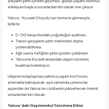
araçların şehir içinden geçmesi, günlük yaşamı olumsuz
etkileyen başlıca sorunlardan biri olarak öne çıkıyor.
Yalova – Kocaeli Otoyolu’nun hizmete girmesiyle
birlikte:
D-130 karayolundaki yoğunluğun azalması,
Transit geçişlerin şehir merkezleri dışına
yönlendirilmesi,
Ağır vasıta trafiğinin şehir içinden çekilmesi,
Yalova ile Kocaeli arasındaki ulaşım süresinin
kısalması bekleniyor.
Ulaşımın kolaylaşması yalnızca yaşam konforunu
artırmakla kalmayacak; aynı zamanda yatırımcılar
açısından da Yalova’nın cazibesini yükseltecek önemli
unsurlardan biri olacak.
Yalova’daki Gayrimenkul Yatırımına Etkisi