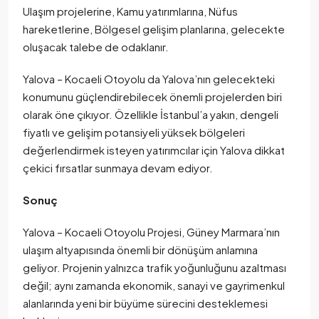
Ulaşım projelerine, Kamu yatırımlarına, Nüfus
hareketlerine, Bölgesel gelişim planlarına, gelecekte
oluşacak talebe de odaklanır.
Yalova – Kocaeli Otoyolu da Yalova’nın gelecekteki
konumunu güçlendirebilecek önemli projelerden biri
olarak öne çıkıyor. Özellikle İstanbul’a yakın, dengeli
fiyatlı ve gelişim potansiyeli yüksek bölgeleri
değerlendirmek isteyen yatırımcılar için Yalova dikkat
çekici fırsatlar sunmaya devam ediyor.
Sonuç
Yalova – Kocaeli Otoyolu Projesi, Güney Marmara’nın
ulaşım altyapısında önemli bir dönüşüm anlamına
geliyor. Projenin yalnızca trafik yoğunluğunu azaltması
değil; aynı zamanda ekonomik, sanayi ve gayrimenkul
alanlarında yeni bir büyüme sürecini desteklemesi