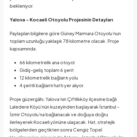
bekleniyor.
Yalova – Kocaeli Otoyolu Projesinin Detayları
Paylaşılan bilgilere göre Güney Marmara Otoyolu’nun
toplam uzunluğu yaklaşık 78 kilometre olacak. Proje
kapsamında:
66 kilometrelik ana otoyol
Gidiş-geliş toplam 6 şerit
12 kilometrelik bağlantı yolu
4 şeritli bağlantı hattı yer alıyor.
Proje güzergâhı, Yalova’nın Çiftlikköy ilçesine bağlı
Laledere Köyü’nün kuzeyinden başlayarak İstanbul –
İzmir Otoyolu’na bağlanacak ve doğuya doğru
ilerleyerek Kocaeli yönüne ulaşacak. Hat, stratejik
bölgelerden geçtikten sonra Cengiz Topel