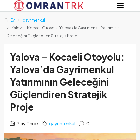
Ev
gayrimenkul
Yalova – Kocaeli Otoyolu: Yalova’da Gayrimenkul Yatırımının
Geleceğini Güçlendiren Stratejik Proje
Yalova – Kocaeli Otoyolu:
Yalova’da Gayrimenkul
Yatırımının Geleceğini
Güçlendiren Stratejik
Proje
3 ay önce
gayrimenkul
0