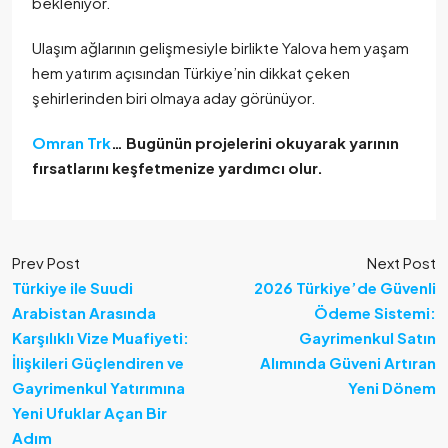
bekleniyor.
Ulaşım ağlarının gelişmesiyle birlikte Yalova hem yaşam
hem yatırım açısından Türkiye’nin dikkat çeken
şehirlerinden biri olmaya aday görünüyor.
Omran Trk
… Bugünün projelerini okuyarak yarının
fırsatlarını keşfetmenize yardımcı olur.
Prev Post
Next Post
Türkiye ile Suudi
2026 Türkiye’de Güvenli
Arabistan Arasında
Ödeme Sistemi:
Karşılıklı Vize Muafiyeti:
Gayrimenkul Satın
İlişkileri Güçlendiren ve
Alımında Güveni Artıran
Gayrimenkul Yatırımına
Yeni Dönem
Yeni Ufuklar Açan Bir
Adım