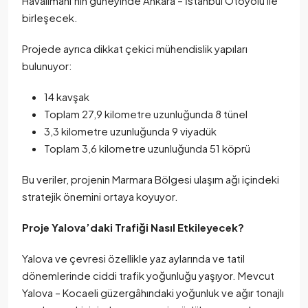
Havalimanı’nın güneyinde Ankara – İstanbul Otoyolu ile
birleşecek.
Projede ayrıca dikkat çekici mühendislik yapıları
bulunuyor:
14 kavşak
Toplam 27,9 kilometre uzunluğunda 8 tünel
3,3 kilometre uzunluğunda 9 viyadük
Toplam 3,6 kilometre uzunluğunda 51 köprü
Bu veriler, projenin Marmara Bölgesi ulaşım ağı içindeki
stratejik önemini ortaya koyuyor.
Proje Yalova’daki Trafiği Nasıl Etkileyecek?
Yalova ve çevresi özellikle yaz aylarında ve tatil
dönemlerinde ciddi trafik yoğunluğu yaşıyor. Mevcut
Yalova – Kocaeli güzergâhındaki yoğunluk ve ağır tonajlı