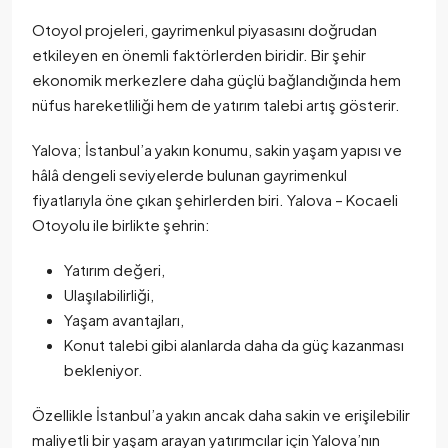
Otoyol projeleri, gayrimenkul piyasasını doğrudan
etkileyen en önemli faktörlerden biridir. Bir şehir
ekonomik merkezlere daha güçlü bağlandığında hem
nüfus hareketliliği hem de yatırım talebi artış gösterir.
Yalova; İstanbul’a yakın konumu, sakin yaşam yapısı ve
hâlâ dengeli seviyelerde bulunan gayrimenkul
fiyatlarıyla öne çıkan şehirlerden biri. Yalova – Kocaeli
Otoyolu ile birlikte şehrin:
Yatırım değeri,
Ulaşılabilirliği,
Yaşam avantajları,
Konut talebi gibi alanlarda daha da güç kazanması
bekleniyor.
Özellikle İstanbul’a yakın ancak daha sakin ve erişilebilir
maliyetli bir yaşam arayan yatırımcılar için Yalova’nın