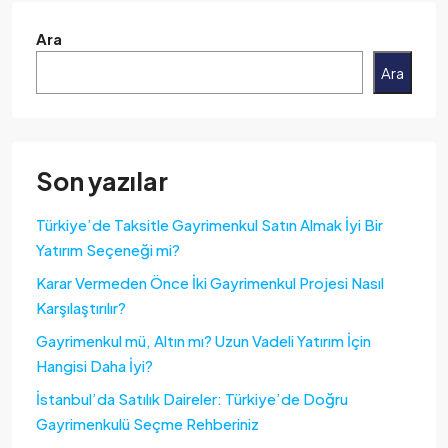
Ara
Ara
Son yazılar
Türkiye’de Taksitle Gayrimenkul Satın Almak İyi Bir
Yatırım Seçeneği mi?
Karar Vermeden Önce İki Gayrimenkul Projesi Nasıl
Karşılaştırılır?
Gayrimenkul mü, Altın mı? Uzun Vadeli Yatırım İçin
Hangisi Daha İyi?
İstanbul’da Satılık Daireler: Türkiye’de Doğru
Gayrimenkulü Seçme Rehberiniz