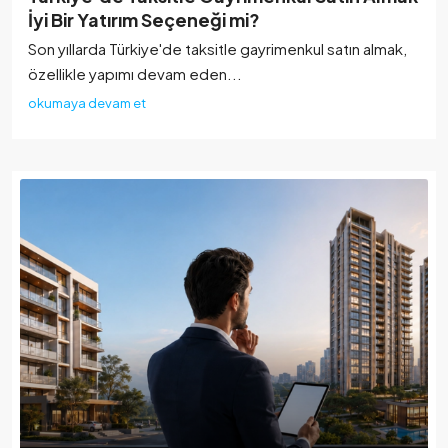
İyi Bir Yatırım Seçeneği mi?
Son yıllarda Türkiye'de taksitle gayrimenkul satın almak,
özellikle yapımı devam eden...
okumaya devam et