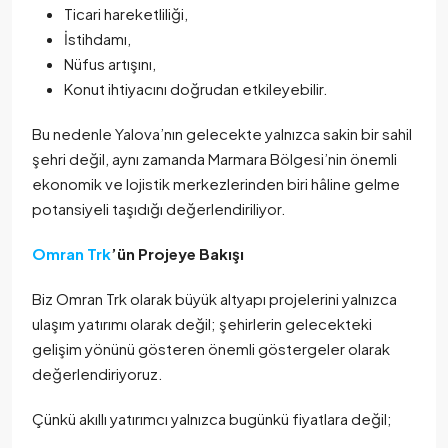
Ticari hareketliliği,
İstihdamı,
Nüfus artışını,
Konut ihtiyacını doğrudan etkileyebilir.
Bu nedenle Yalova’nın gelecekte yalnızca sakin bir sahil
şehri değil, aynı zamanda Marmara Bölgesi’nin önemli
ekonomik ve lojistik merkezlerinden biri hâline gelme
potansiyeli taşıdığı değerlendiriliyor.
Omran Trk
’ün Projeye Bakışı
Biz Omran Trk olarak büyük altyapı projelerini yalnızca
ulaşım yatırımı olarak değil; şehirlerin gelecekteki
gelişim yönünü gösteren önemli göstergeler olarak
değerlendiriyoruz.
Çünkü akıllı yatırımcı yalnızca bugünkü fiyatlara değil;