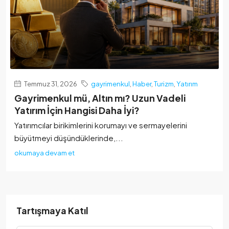
Temmuz 31, 2026
gayrimenkul
,
Haber
,
Turizm
,
Yatırım
Gayrimenkul mü, Altın mı? Uzun Vadeli
Yatırım İçin Hangisi Daha İyi?
Yatırımcılar birikimlerini korumayı ve sermayelerini
büyütmeyi düşündüklerinde,...
okumaya devam et
Tartışmaya Katıl