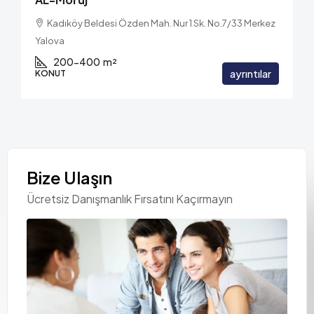
Kadıköy Beldesi Özden Mah. Nur 1 Sk. No.7/33 Merkez
Yalova
200-400
m²
ayrıntılar
KONUT
Bize Ulaşın
Ücretsiz Danışmanlık Fırsatını Kaçırmayın