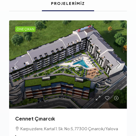
PROJELERIMIZ
ÖNE ÇIKAN
Cennet Çınarcık
Karpuzdere, Kartal 1. Sk. No:5, 77300 Çınarcık/Yalova