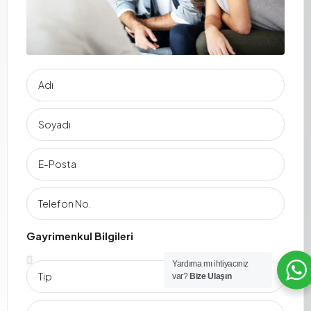
Gayrimenkul Bilgileri
Yardıma mı ihtiyacınız
var?
Bize Ulaşın