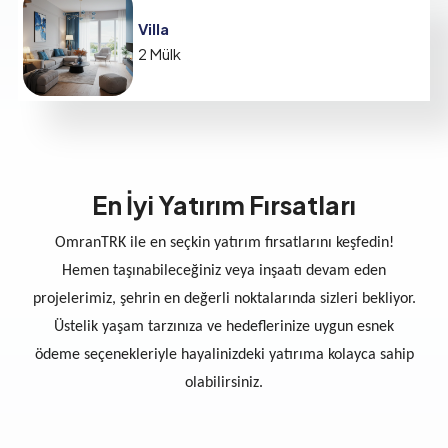
Villa
2 Mülk
En İyi Yatırım Fırsatları
OmranTRK ile en seçkin yatırım fırsatlarını keşfedin!
Hemen taşınabileceğiniz veya inşaatı devam eden
projelerimiz, şehrin en değerli noktalarında sizleri bekliyor.
Üstelik yaşam tarzınıza ve hedeflerinize uygun esnek
ödeme seçenekleriyle hayalinizdeki yatırıma kolayca sahip
olabilirsiniz.