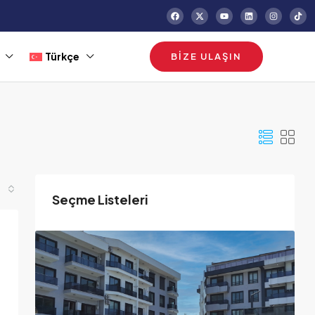
Türkçe
BIZE ULAŞIN
Seçme Listeleri