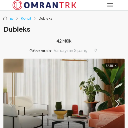
Ev
Konut
Dubleks
Dubleks
42 Mülk
Varsayılan Sipariş
Göre sırala:
SATILIK