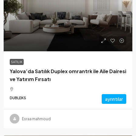
SATILIK
Yalova’da Satılık Duplex omrantrk ile Aile Dairesi
ve Yatırım Fırsatı
DUBLEKS
ayrıntılar
Esraa mahmoud