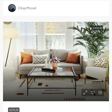
Obay Morad
SATILIK
SATILIK