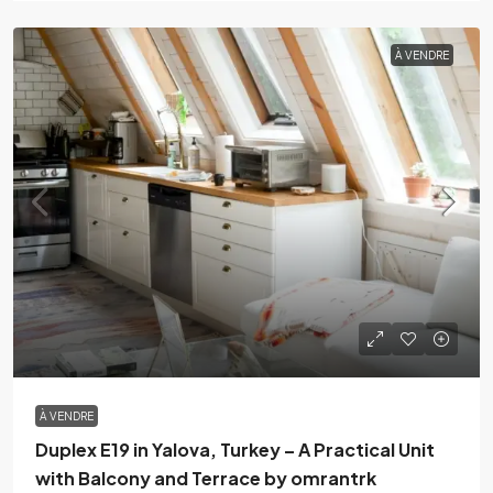
À VENDRE
À VENDRE
Duplex E19 in Yalova, Turkey – A Practical Unit
with Balcony and Terrace by omrantrk