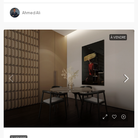
Ahmed Ali
À VENDRE