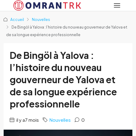
Accueil
Nouvelles
De Bingöl à Yalova : l’histoire du nouveau gouverneur de Yalova et
de sa longue expérience professionnelle
De Bingöl à Yalova :
l’histoire du nouveau
gouverneur de Yalova et
de sa longue expérience
professionnelle
il y a7 mois
Nouvelles
0