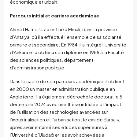
économique et urbain.
Parcours initial et carrière académique
Ahmet Hamdi Usta est né à Elmalı, dans la province
d’Antalya, où il a effectué l’ensemble de sa scolarité
primaire et secondaire. En 1984, il a intégré l’Université
d’Ankara et a obtenu son diplôme en 1988 à la Faculté
des sciences politiques, département
d’administration publique.
Dans le cadre de son parcours académique, il obtient
en 2000 un master en administration publique en
Angleterre. Il a également décroché le doctorat le 5
décembre 2024 avec une thèse intitulée « L’impact
de l’utilisation des technologies avancées sur
l’industrialisation et l’urbanisation : le cas de Bursa »,
après avoir entamé ses études supérieures à
l’Université d’Uludağ et les avoir achevées à