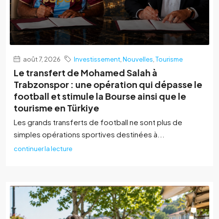
août 7, 2026
Investissement
,
Nouvelles
,
Tourisme
Le transfert de Mohamed Salah à
Trabzonspor : une opération qui dépasse le
football et stimule la Bourse ainsi que le
tourisme en Türkiye
Les grands transferts de football ne sont plus de
simples opérations sportives destinées à...
continuer la lecture