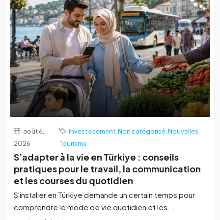
août 6,
Investissement
,
Non catégorisé
,
Nouvelles
,
2026
Tourisme
S’adapter à la vie en Türkiye : conseils
pratiques pour le travail, la communication
et les courses du quotidien
S'installer en Türkiye demande un certain temps pour
comprendre le mode de vie quotidien et les...