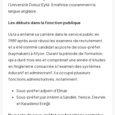
l’Université Dokuz Eylül. Il maîtrise couramment la
langue anglaise.
Les débuts dans la fonction publique
Usta a entamé sa carrière dans le service public en
1989 après avoir réussi les examens de recrutement,
et a été nommé candidat au poste de sous-préfet
(kaymakam) à Afyon. Durant la période de formation,
qui a duré trois ans et comprenait une année d’études
en Angleterre consacrée à l’examen des systèmes
éducatif et administratif, il a occupé plusieurs
fonctions administratives, notamment :
Sous-préfet adjoint d’Elmalı
Sous-préfet par intérim à Sandıklı, Yenice, Devrek
et Karadeniz Ereğli
Du poste de sous-préfet aux fonctions centrales