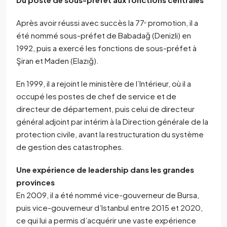
Après avoir réussi avec succès la 77ᵉ promotion, il a
été nommé sous-préfet de Babadağ (Denizli) en
1992, puis a exercé les fonctions de sous-préfet à
Şiran et Maden (Elazığ).
En 1999, il a rejoint le ministère de l’Intérieur, où il a
occupé les postes de chef de service et de
directeur de département, puis celui de directeur
général adjoint par intérim à la Direction générale de la
protection civile, avant la restructuration du système
de gestion des catastrophes.
Une expérience de leadership dans les grandes
provinces
En 2009, il a été nommé vice-gouverneur de Bursa,
puis vice-gouverneur d’Istanbul entre 2015 et 2020,
ce qui lui a permis d’acquérir une vaste expérience