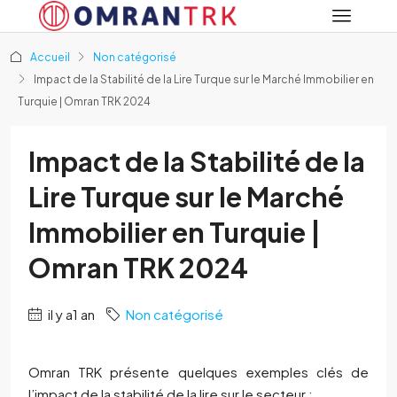
Accueil
Non catégorisé
Impact de la Stabilité de la Lire Turque sur le Marché Immobilier en
Turquie | Omran TRK 2024
Impact de la Stabilité de la
Lire Turque sur le Marché
Immobilier en Turquie |
Omran TRK 2024
il y a1 an
Non catégorisé
Omran TRK présente quelques exemples clés de
l’impact de la stabilité de la lire sur le secteur :