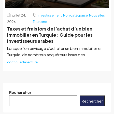
juillet 24,
Investissement
,
Non catégorisé
,
Nouvelles
,
2026
Tourisme
Taxes et frais lors de l’achat d’un bien
immobilier en Turquie : Guide pour les
investisseurs arabes
Lorsque l'on envisage d'acheter un bien immobilier en
Turquie, de nombreux acquéreurs issus des...
continuer la lecture
Rechercher
Rechercher