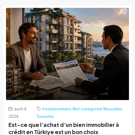
août 4,
Investissement
,
Non catégorisé
,
Nouvelles
,
2026
Tourisme
Est-ce que l’achat d’un bien immobilier à
crédit en Türkiye est un bon choix