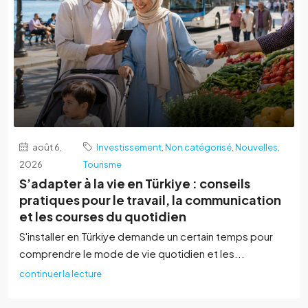
août 6,
Investissement
,
Non catégorisé
,
Nouvelles
,
2026
Tourisme
S’adapter à la vie en Türkiye : conseils
pratiques pour le travail, la communication
et les courses du quotidien
S'installer en Türkiye demande un certain temps pour
comprendre le mode de vie quotidien et les...
continuer la lecture