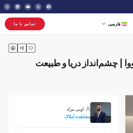
فارسی
تماس با ما
اوبی مراد
مشاهده املاک