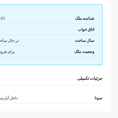
شناسه ملک
-01
اتاق خواب
سال ساخت
در حال ساخ
وضعیت ملک
برای فرو
جزئیات تکمیلی
سونا
داخل آپارتم