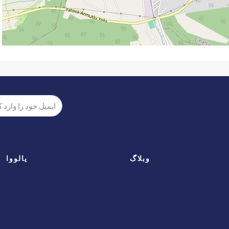
وبلاگ
یالووا