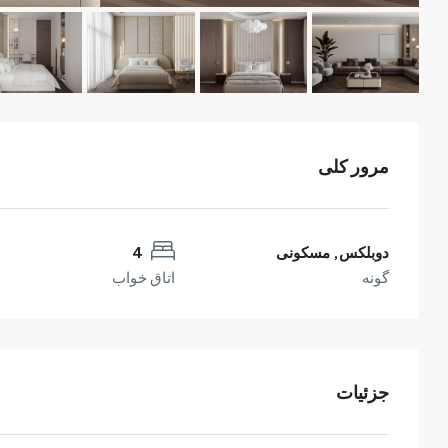
مرور کلی
دوبلکس, مسکونی
4
گونه
اتاق خواب
جزئیات