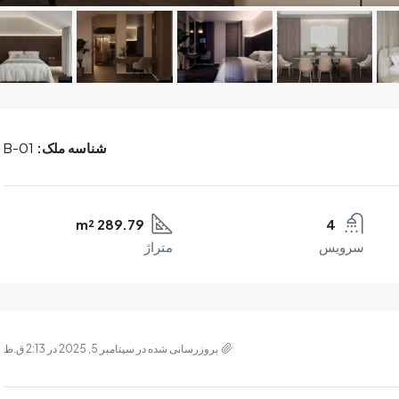
شناسه ملک:
B-01
289.79 m²
4
سرویس
متراژ
بروزرسانی شده در سپتامبر 5, 2025 در 2:13 ق.ظ