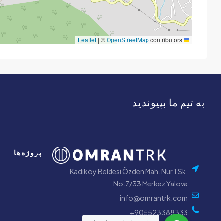
|
©
OpenStreetMap
contributors
Leaflet
به تیم ما بپیوندید
پروژه‌ها
Kadıköy Beldesi Özden Mah. Nur 1 Sk.
No.7/33 Merkez Yalova
info@omrantrk.com
905523388333+