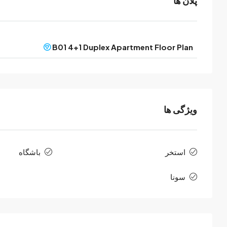
پلان ها
B01 4+1 Duplex Apartment Floor Plan
ویژگی ها
استخر
باشگاه
سونا