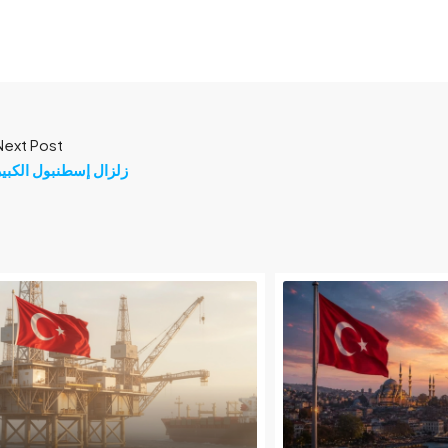
Next Post
زلزال إسطنبول الكبير