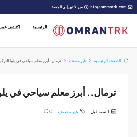
info@omrantrk.com
من الاثنين إلى الجمعة
الرئيسية
اكتشف عمرا
الصفحة الرئيسية
غير مصنف
ترمال.. أبرز معلم سياحي في يلوا التركي
ترمال.. أبرز معلم سياحي في يلوا
‏1 سنة قبل
غير مصنف
0