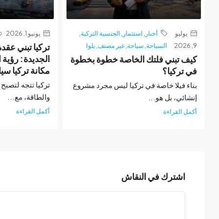
يوليو
أخبار
,
استثمار
,
الجنسية التركية
,
يونيو 1, 2026
9, 2026
السياحة
,
سياحة
,
غير مصنف
,
يلوا
تركيا تبني عقدة
الجديدة: رؤية ا
كيف تبني فلتك الخاصة خطوة بخطوة
مكانة تركيا سياس
في تركيا؟
تركيا تتجه لتصبح
بناء فيلا خاصة في تركيا ليس مجرد مشروع
والطاقة، مع...
إنشائي، بل هو...
أكمل القراءة
أكمل القراءة
اشترك في النقاش