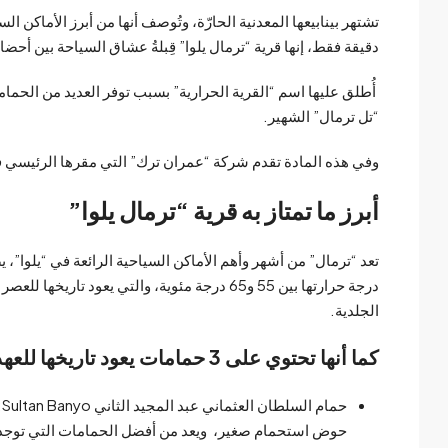
دقيقة فقط، إنها قرية “ترمال يلوا” قِبلةُ عشاق السياحة بين أحضا
أُطلق عليها اسم “القرية الحرارية” بسبب توفر العديد من الحمامات
“تل ترمال” الشهير.
وفي هذه المادة تقدم شركة “
عمران ترك
” التي مقرها الرئيسي ف
أبرز ما تمتاز به قرية “ترمال يلوا”
تعد “ترمال” من أشهر وأهم الأماكن السياحية الرائعة في “يلوا”، ي
درجة حرارتها بين 55 و65 درجة مئوية، والتي يعود
الجلدية.
كما أنها تحتوي على 3 حمامات يعود تاريخها للعهد العثماني وهي:
ح
حوض استحمام صغير، ويعد من أفضل الحمامات التي توجد 