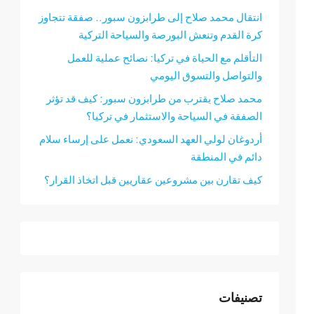
انتقال محمد صلاح إلى طرابزون سبور.. صفقة تتجاوز
كرة القدم وتنعش البورصة والسياحة التركية
التأقلم مع الحياة في تركيا: نصائح عملية للعمل
والتواصل والتسوق اليومي
محمد صلاح يقترب من طرابزون سبور: كيف قد تؤثر
الصفقة في السياحة والاستثمار في تركيا؟
أردوغان لولي العهد السعودي: نعمل على إرساء سلام
دائم في المنطقة
كيف تقارن بين مشروعين عقاريين قبل اتخاذ القرار؟
تصنيفات