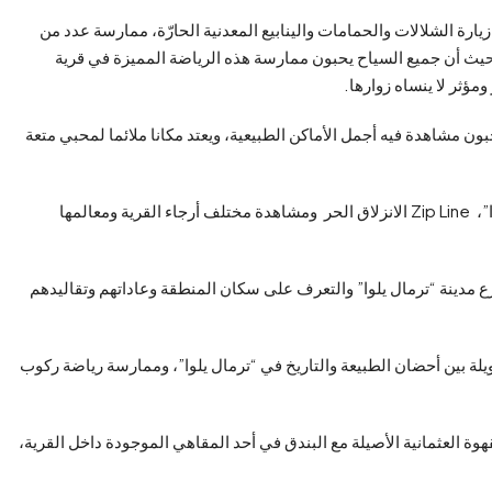
 زيارة الشلالات والحمامات والينابيع المعدنية الحارّة، ممارسة عدد من
 حيث أن جميع السياح يحبون ممارسة هذه الرياضة المميزة في قرية
مؤثر لا ينساه زوارها.
بون مشاهدة فيه أجمل الأماكن الطبيعية، ويعتد مكانا ملائما لمحبي متعة
ومن الأنشطة المميزة والمحببة للسياح والزوار لقرية “ترمال يلوا”، Zip Line الانزلاق الحر ومشاهدة مختلف أرجاء القرية ومعالمها
ع مدينة “ترمال يلوا” والتعرف على سكان المنطقة وعاداتهم وتقاليدهم
ة بين أحضان الطبيعة والتاريخ في “ترمال يلوا”، وممارسة رياضة ركوب
قهوة العثمانية الأصيلة مع البندق في أحد المقاهي الموجودة داخل القرية،