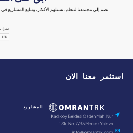
انضم إلى مجتمعنا لتتعلم، تستلهم الأفكار، وتتابع المشاريع ف
0:33
علاء مرسي
ا
استثمر معنا الان
المشاريع
Kadıköy Beldesi Özden Mah. Nur
1 Sk. No.7/33 Merkez Yalova
info@omrantrk.com