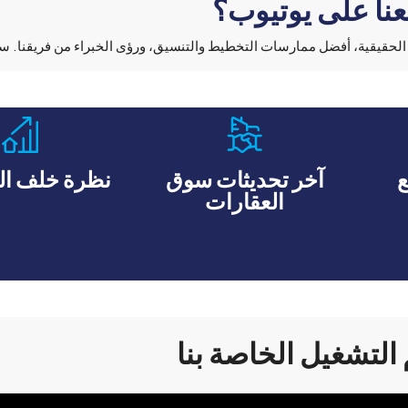
بعنا على يوتيوب؟
 الحقيقية، أفضل ممارسات التخطيط والتنسيق، ورؤى الخبراء من فريقنا. س
ع
آخر تحديثات سوق
نظرة خلف ال
العقارات
التشغيل الخاصة بنا