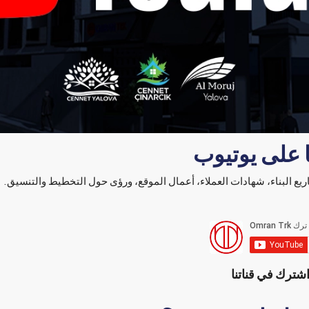
ا على يوتيوب
يع البناء، شهادات العملاء، أعمال الموقع، ورؤى حول التخطيط والتنسيق.
شترك في قناتنا