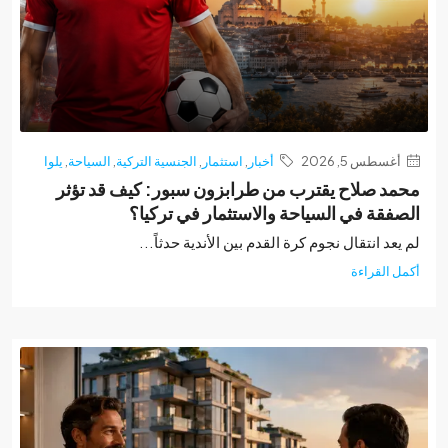
غسطس 5, 2026
أخبار
,
استثمار
,
الجنسية التركية
,
السياحة
,
يلوا
د صلاح يقترب من طرابزون سبور: كيف قد تؤثر
فقة في السياحة والاستثمار في تركيا؟
عد انتقال نجوم كرة القدم بين الأندية حدثاً...
 القراءة