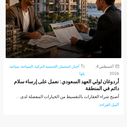
أغسطس 4,
أخبار
,
استثمار
,
الجنسية التركية
,
السياحة
,
سياحة
,
2
يلوا
وغان لولي العهد السعودي: نعمل على إرساء سلام
م في المنطقة
ح شراء العقارات بالتقسيط من الخيارات المفضلة لدى...
 القراءة