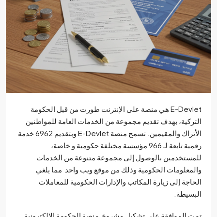
E-Devlet هي منصة على الإنترنت طورت من قبل الحكومة
ركية، بهدف تقديم مجموعة من الخدمات العامة للمواطنين
الأتراك والمقيمين. تسمح منصة E-Devlet وبتقديم 6962 خدمة
رقمية تابعة لـ 966 مؤسسة مختلفة حكومية و خاصة،
ستخدمين بالوصول إلى مجموعة متنوعة من الخدمات
معلومات الحكومية وذلك من موقع ويب واحد مما يلغي
اجة إلى زيارة المكاتب والإدارات الحكومية للمعاملات
سيطة.
 الموافقة على تشكيل مشروع منصة الحكومة الإلكترونية