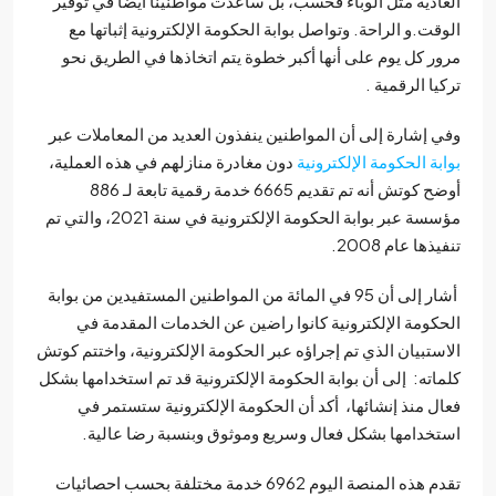
ادية مثل الوباء فحسب، بل ساعدت مواطنينا أيضًا في توفير
قت.و الراحة. وتواصل بوابة الحكومة الإلكترونية إثباتها مع
ر كل يوم على أنها أكبر خطوة يتم اتخاذها في الطريق نحو
يا الرقمية .
 إشارة إلى أن المواطنين ينفذون العديد من المعاملات عبر
بة الحكومة الإلكترونية
دون مغادرة منازلهم في هذه العملية،
أوضح كوتش أنه تم تقديم 6665 خدمة رقمية تابعة لـ 886
مؤسسة عبر بوابة الحكومة الإلكترونية في سنة 2021، والتي تم
ذها عام 2008.
أشار إلى أن 95 في المائة من المواطنين المستفيدين من بوابة
كومة الإلكترونية كانوا راضين عن الخدمات المقدمة في
ستبيان الذي تم إجراؤه عبر الحكومة الإلكترونية، واختتم كوتش
اته: إلى أن بوابة الحكومة الإلكترونية قد تم استخدامها بشكل
ل منذ إنشائها، أكد أن الحكومة الإلكترونية ستستمر في
خدامها بشكل فعال وسريع وموثوق وبنسبة رضا عالية.
تقدم هذه المنصة اليوم 6962 خدمة مختلفة بحسب احصائيات