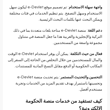
هة سهلة الاستخدام
: تم تصميم موقع e-Devlet ليكون سهل
ستخدام وسهل التصفح. يتم تنظيم الخدمات في فئات مختلفة
كن البحث عنها بكلمات البحث الرئيسية.
 اللغة
: منصة e-Devlet متاحة بلغات متعددة بما في ذلك
ركية والإنجليزية والعربية هذا ما جعل المنصة في متناول
وعة واسعة من المستخدمين.
ل من حيث التكلفة
: يمكن أن يوفر استخدام e-Devlet الوقت
مال للمستخدمين من خلال التخلص من الحاجة إلى السفر إلى
كاتب الحكومية أو الدفع مقابل النسخ المادية للمستندات.
حسين والتحديث المستمر
: يتم تحديث منصة e-Devlet
سينها باستمرار بهدف تقديم المزيد من الخدمات وتجربة
تخدم أفضل.
ف تستفيد من خدمات منصة الحكومة
لكترونية؟