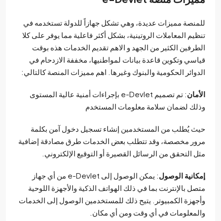
نصة مميزات عديدة، وهي تشكل جهازاً للدولة تستخدمه في
يم المعاملات الروتينية، بشكل أكثر فاعلية مما يوفر على كلا
رفين الكثير من الجهد و الاهم تقديم الخدمات هذه بوقت
سي وتكوين قاعدة بيانات لمواطنيها، مخففة الازدحام في
وائر الحكومية والبنوك وغيرها. اهم مميزات المنصة كالتالي:
مان
: تم تصميم e-Devlet بإجراءات أمنية عالية المستوى
ك لضمان سلامة معلومات المستخدم
 يُطلب من المستخدمين إنشاء تسجيل دخول آمن بكلمة
ر مخصصة، وقد تتطلب بعض الخدمات طرق مصادقة إضافية
 التحقق من الرسائل القصيرة أو التوقيع الإلكتروني.
انية الوصول
: يمكن الوصول إلى e-Devlet من أي جهاز
ل بالإنترنت بما في ذلك الهواتف الذكية والأجهزة اللوحية
هزة الكمبيوتر. يتيح ذلك للمستخدمين الوصول إلى الخدمات
معلومات في أي وقت ومن أي مكان.