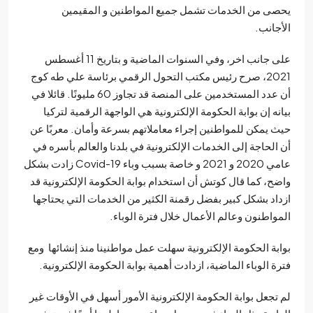
ى من الخدمات تشمل جميع المواطنين و المقيمين
جانب.
على جانب اخر، وفي السنوات الماضية و بتاريخ 11 أغسطس
2021، صرح رئيس مكتب التحول الرقمي برئاسة علي طه كوج
أن عدد المستخدمين على المنصة قد تجاوز 60 مليونًا. قائلا في
نه إن بوابة الحكومة الإلكترونية هي الواجهة الرقمية لتركيا
 يمكن للمواطنين إجراء معاملاتهم بسرعة وأمان. معربًا عن
الحاجة إلى الخدمات الإلكترونية في بلدنا والعالم بأسره في
عامي 2020 و 2021 و خاصة بسبب وباء Covid-19 زادت بشكل
ح، كما قال كوتش أن استخدام بوابة الحكومة الإلكترونية قد
اد بشكل كبير بفضل رقمنة الكثير من الخدمات التي يحتاجها
واطنون وعالم الأعمال خلال فترة الوباء.
بة الحكومة الإلكترونية سهلت عمل مواطنينا منذ إنشائها ومع
ة الوباء الماضية، ازدادت أهمية بوابة الحكومة الإلكترونية.
تجعل بوابة الحكومة الإلكترونية الأمور أسهل في الأوقات غير