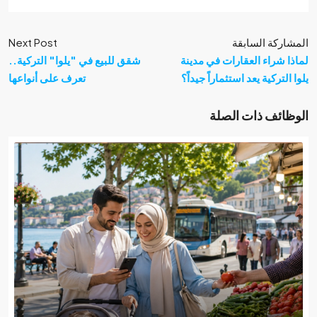
كة السابقة
Next Post
شراء العقارات في مدينة
شقق للبيع في "يلوا" التركية..
تركية يعد استثماراً جيداً؟
تعرف على أنواعها
ئف ذات الصلة