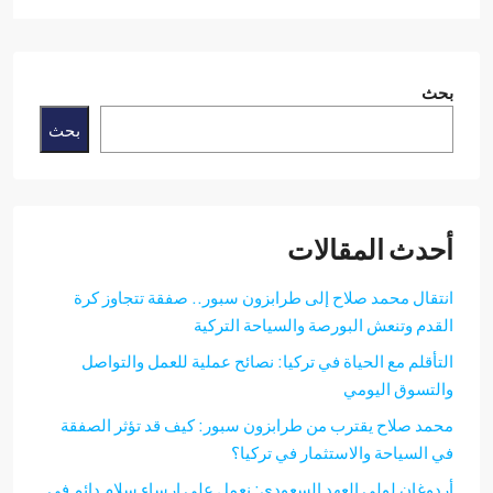
ث
بحث
دث المقالات
تقال محمد صلاح إلى طرابزون سبور.. صفقة تتجاوز كرة
قدم وتنعش البورصة والسياحة التركية
تأقلم مع الحياة في تركيا: نصائح عملية للعمل والتواصل
لتسوق اليومي
مد صلاح يقترب من طرابزون سبور: كيف قد تؤثر الصفقة
 السياحة والاستثمار في تركيا؟
دوغان لولي العهد السعودي: نعمل على إرساء سلام دائم في