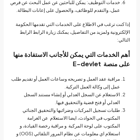
خدمات التوظيف: يمكن للباحثين عن عمل البحث عن فرص
عمل، والتقدم للوظائف، والحصول على إعانات البطالة.
 كنت ترغب في الاطلاع على الخدمات التي تقدمها الحكومة
لكترونية ولمزيد من التفاصيل، يمكنك زيارة الرابط الرابط
الي:
م الخدمات التي يمكن للأجانب الاستفادة منها
ى منصة
E-devlet
مراقبة عقد العمل و تصريحه وساعات العمل أو تقديم طلب
عمل إلى وكالة العمل التركية.
الاستعلام عن السجل العدلي أو إنشاء مستند السجل
العدلي أو فتح قضية والتحقيق فيها.
طلبات تسجيل المركبات وضرائبها والتحقيق الجنائي
المكتوب في الحوادث، ايضا الاستعلام عن الغرامة
المكتوب على لوحة المركبة و مراقبة رخصة القيادة، و
استعلام اي معلومات عن نظام المرور التلقائي (OGS) و