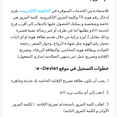
ستفادة من الخدمات المتوفرة في
الحكومة الإلكترونية
، يلزم
إدخال رقم هوية TR وكلمة المرور الإلكترونية. كلمة المرور هي
ة وشخصية و يمكنك الحصول عليها بالذهاب إلى أقرب فرع
لخدمة ptt و تطلبها اما في ظرف أو عبر رسالة نصية قصيرة
وذلك مقابل 2 ليرة تركية من خلال تقديم بطاقة هوية او اي اثبات
ل رقم الهوية مثل شهادة الزواج، وجواز السفر، رخصة
يادة، وبطاقة هوية المحامي، والبطاقة الزرقاء، وتصريح
قامة وتصريح عمل غير منتهي الصلاحية (ساري المفعول).
وات التسجيل في موقع
e-Devlet
:
 اطلب كلمة المرور باستخدام تصريح الإقامة. ( لكلمة المرور
ولى و لكلمة المرور الثانية)