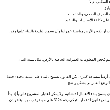
السكني أم لا.
ابق.
اه، الصرف الصحي، والخدمات.
ر على تكلفة الأساسات والتنفيذ.
ب أن تكون الأرض مناسبة عمرانياً وأن تسمح البلدية بالبناء عليها وفق
تم فحص المعلومات العمرانية الخاصة بالأرض، مثل نسبة البناء،
تري أرضاً بمساحة كبيرة، لكن القانون يسمح بالبناء على نسبة محددة فقط
ة الوضع العمراني بشكل واضح.
 هي التصريح الرسمي الذي يسمح ببدء الأعمال الإنشائية. ولا يمكن اعتبار المشروع قانونياً إذا بدأ
التنفيذ قبل الحصول على الرخصة المطلوبة من الجهة المختصة. وينص قانون الإعمار التركي رقم 3194 على موضوع رخص البناء وإذن