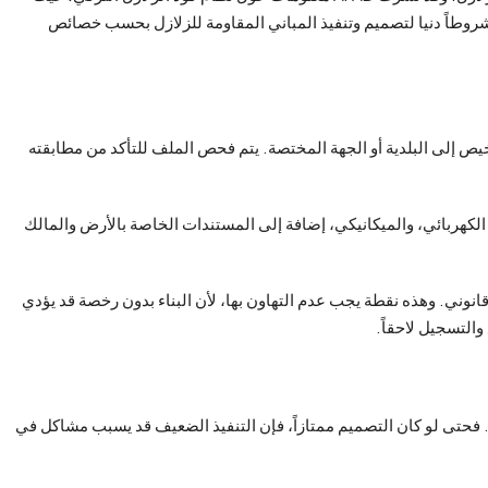
زلازل الحديثة حيز التنفيذ في 1 يناير 2019، وتضع شروطاً دنيا لتصميم وتنفيذ المباني المقاومة للزلازل بحسب خصائص
يص إلى البلدية أو الجهة المختصة. يتم فحص الملف للتأكد من مطابقته
الكهربائي، والميكانيكي، إضافة إلى المستندات الخاصة بالأرض والمالك
قانوني. وهذه نقطة يجب عدم التهاون بها، لأن البناء بدون رخصة قد يؤدي
والتسجيل لاحقاً.
. فحتى لو كان التصميم ممتازاً، فإن التنفيذ الضعيف قد يسبب مشاكل في