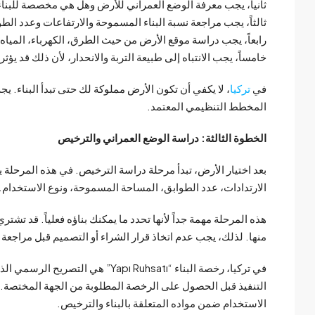
ثانياً، يجب معرفة الوضع العمراني للأرض وهل هي مخصصة للبناء 
ثالثاً، يجب مراجعة نسبة البناء المسموحة والارتفاعات وعدد الطو
رابعاً، يجب دراسة موقع الأرض من حيث الطرق، الكهرباء، المي
خامساً، يجب الانتباه إلى طبيعة التربة والانحدار، لأن ذلك قد يؤث
في
تركيا
، لا يكفي أن تكون الأرض مملوكة لك حتى تبدأ البناء. يج
المخطط التنظيمي المعتمد.
الخطوة الثالثة: دراسة الوضع العمراني والترخيص
بعد اختيار الأرض، تبدأ مرحلة دراسة الترخيص. في هذه المرحلة ي
الارتدادات، عدد الطوابق، المساحة المسموحة، ونوع الاستخدام.
هذه المرحلة مهمة جداً لأنها تحدد ما يمكنك بناؤه فعلياً. قد تش
منها. لذلك، يجب عدم اتخاذ قرار الشراء أو التصميم قبل مراجع
في تركيا، رخصة البناء “Yapı Ruhsatı”
الاستخدام ضمن مواده المتعلقة بالبناء والترخيص.