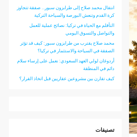
انتقال محمد صلاح إلى طرابزون سبور.. صفقة تتجاوز
كرة القدم وتنعش البورصة والسياحة التركية
التأقلم مع الحياة في تركيا: نصائح عملية للعمل
والتواصل والتسوق اليومي
محمد صلاح يقترب من طرابزون سبور: كيف قد تؤثر
الصفقة في السياحة والاستثمار في تركيا؟
أردوغان لولي العهد السعودي: نعمل على إرساء سلام
دائم في المنطقة
كيف تقارن بين مشروعين عقاريين قبل اتخاذ القرار؟
تصنيفات