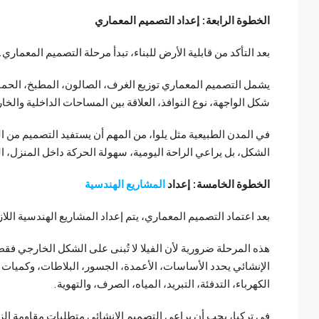
الخطوة الرابعة: إعداد التصميم المعماري
بعد التأكد من قابلية الأرض للبناء، تبدأ مرحلة التصميم المعما
يشمل التصميم المعماري توزيع الغرف، الصالون، المطبخ، الحما
شكل الواجهة، نوع النوافذ، العلاقة بين المساحات الداخلية والخا
في المدن الطبيعية مثل يلوا، من المهم أن يستفيد التصميم من ا
الشكل، بل يراعي الراحة اليومية، سهولة الحركة داخل المنزل، ا
الخطوة الخامسة: إعداد
المشاريع الهندسية
بعد اعتماد التصميم المعماري، يتم إعداد المشاريع الهندسية الل
هذه المرحلة ضرورية لأن الفيلا لا تُبنى على الشكل الخارجي 
الإنشائي يحدد الأساسات، الأعمدة، الجسور، البلاطات، وكميات ال
الكهرباء، التدفئة، التبريد، المياه، الصرف، والتهوية.