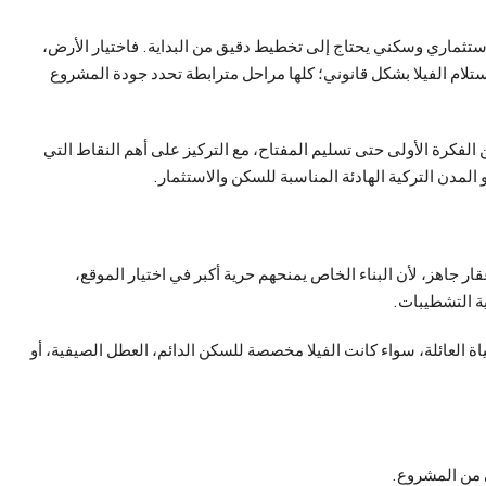
استثماري وسكني يحتاج إلى تخطيط دقيق من البداية. فاختيار الأرض،
ستلام الفيلا بشكل قانوني؛ كلها مراحل مترابطة تحدد جودة المشروع
الفكرة الأولى حتى تسليم المفتاح، مع التركيز على أهم النقاط التي
و المدن التركية الهادئة المناسبة للسكن والاستثمار.
ار جاهز، لأن البناء الخاص يمنحهم حرية أكبر في اختيار الموقع،
ية التشطيبات.
 العائلة، سواء كانت الفيلا مخصصة للسكن الدائم، العطل الصيفية، أو
 من المشروع.