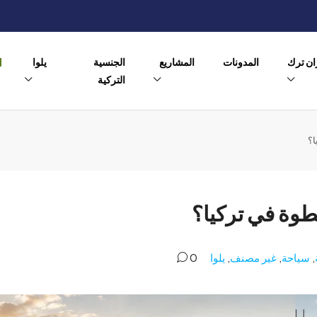
ن ترك
المدونات
المشاريع
الجنسية
يلوا
التركية
ا؟
طوة في تركيا؟
,
سياحة
,
غير مصنف
,
يلوا
0