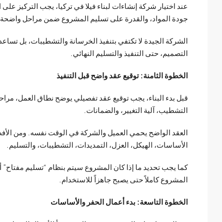
عند اختيار شركة إنشاءات لبناء فيلا في تركيا، يجب التركيز على 
جودة المواد، والقدرة على تسليم المشروع ضمن مراحل واضحة.
الشركة الجيدة لا تكتفي بتنفيذ الخرسانة والتشطيبات، بل تساع
التصميم، حتى التنفيذ والتسليم النهائي.
الخطوة الثامنة: توقيع عقد واضح قبل التنفيذ
قبل بدء البناء، يجب توقيع عقد تفصيلي يوضح نطاق العمل، مراح
التشطيب، آلية التغيير، والضمانات.
العقد الواضح يحمي العميل والشركة في الوقت نفسه. ومن الأفضل أ
الأساسات، الهيكل، العزل، التمديدات، التشطيبات، والتسليم.
كما يجب تحديد ما إذا كان المشروع سيتم بنظام “تسليم مفتاح” أ
المشروع كاملاً حتى يصبح جاهزاً للاستخدام.
الخطوة التاسعة: بدء أعمال الحفر والأساسات