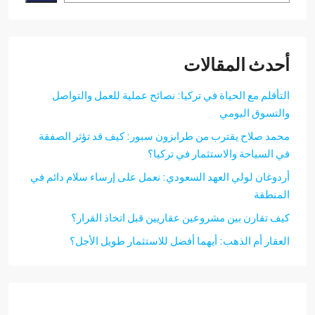
دث المقالات
تأقلم مع الحياة في تركيا: نصائح عملية للعمل والتواصل
لتسوق اليومي
مد صلاح يقترب من طرابزون سبور: كيف قد تؤثر الصفقة
 السياحة والاستثمار في تركيا؟
دوغان لولي العهد السعودي: نعمل على إرساء سلام دائم في
منطقة
ف تقارن بين مشروعين عقاريين قبل اتخاذ القرار؟
عقار أم الذهب: أيهما أفضل للاستثمار طويل الأجل؟