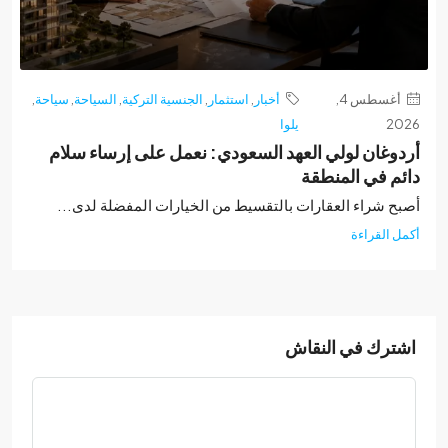
أغسطس 4,
أخبار
,
استثمار
,
الجنسية التركية
,
السياحة
,
سياحة
,
2
يلوا
وغان لولي العهد السعودي: نعمل على إرساء سلام
م في المنطقة
ح شراء العقارات بالتقسيط من الخيارات المفضلة لدى...
 القراءة
ترك في النقاش