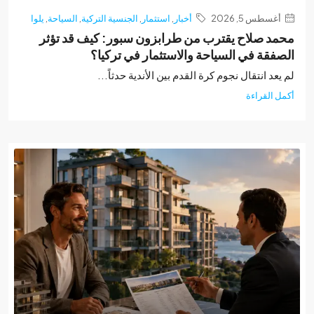
غسطس 5, 2026
أخبار
,
استثمار
,
الجنسية التركية
,
السياحة
,
يلوا
د صلاح يقترب من طرابزون سبور: كيف قد تؤثر
فقة في السياحة والاستثمار في تركيا؟
عد انتقال نجوم كرة القدم بين الأندية حدثاً...
 القراءة