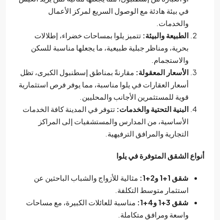
في بيئة هادئة مع الوصول السريع لمركز الأعمال
والخدمات.
الطبيعة والبيئة:
تتميز يلوا بمساحات خضراء، إطلالات
بحرية، ومناظر جبلية طبيعية، ما يجعلها مناسبة للسكن
والاستجمام.
الأسعار المعقولة:
مقارنةً بمناطق إسطنبول الكبرى، تظل
أسعار العقارات في يلوا مناسبة، مما يوفر فرص استثمارية
قوية للمستثمرين الأجانب والمحليين.
البنية التحتية والخدمات:
تتوفر في المدينة كافة الخدمات
الأساسية، من المدارس والمستشفيات إلى المراكز
التجارية والمرافق الترفيهية.
اع الشقق المتوفرة في يلوا
شقق 1+1 و2+1:
مثالية للأزواج والشباب الباحثين عن
استثمار متوسط التكلفة.
شقق 3+1 و4+1:
مناسبة للعائلات الكبيرة، مع مساحات
واسعة ومرافق متكاملة.