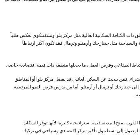
ذات الكثافة السكانية العالية مثل مركز يلوا وتشفتلكوي تعكس طلباً
والسياحية مثل جينارجك وأرمتلو وترمال فقد تكون أكثر ارتباطاً
لشراء. فمن يبحث عن السكن العائلي قد يفضل مركز يلوا أو المناطق
لى جينارجك أو ترمال أو أرمتلو. أما من يدرس فرص النمو المرتبطة
ة.
 القرب يمنح المدينة قيمة استراتيجية كبيرة، لأنها توفر للسكان
 الوصول إلى إسطنبول، أكبر مركز اقتصادي وسياحي في تركيا.