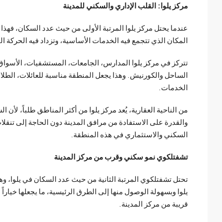
مركز يلوا: القلب الإداري والسكني للمدينة
عندما يحتل مركز يلوا المرتبة الأولى من حيث عدد السكان، فهذا
المكان الذي تتجمع فيه الخدمات الأساسية، وتزداد فيه الحركة الت
تتركز في مركز يلوا المدارس، الجامعات، المستشفيات، الأسواق،
الساحل والكورنيش. وهذا يجعل المنطقة مناسبة للعائلات، الطلا
الخدمات.
من الناحية العقارية، يُعد مركز يلوا من أكثر المناطق طلباً، ل
والقدرة على الاستفادة من مرافق المدينة دون الحاجة إلى تنقل
السكني والاستثماري في هذه المنطقة.
تشفتلكوي نمو سكني وقرب من مركز المدينة
تحتل تشفتلكوي المرتبة الثانية من حيث عدد السكان في يلوا، و
يلوا وبسهولة الوصول منها إلى الطرق الرئيسية، ما يجعلها خياراً 
قريبة من مركز المدينة.