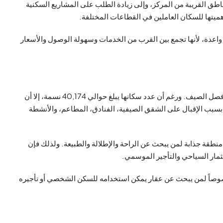
اطق القريبة من المركز، وإلى زيادة الطلب على المشاريع السكنية
أهميتها للسكان العاملين في القطاعات المختلفة.
واعدة، لأنها تجمع بين القرب من الخدمات وسهولة الوصول والأسعار
تُعد جينارجك من أكثر مناطق يلوا شهرة لدى الزوار، خاصة خلال فصل الصيف. ورغم أن عدد سكانها يبلغ حوالي 40,174 نسمة، إلا أن
 بسبب الإقبال على الشقق الصيفية، الفنادق، المطاعم، والأنشطة
 منطقة جذابة لمن يبحث عن الراحة والإطلالة والطبيعة. ولذلك فإن
ستثمار السياحي والتأجير الموسمي.
صوصاً لمن يبحث عن عقار يمكن استخدامه للسكن الشخصي أو تأجيره