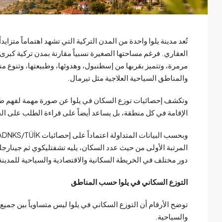
تُعد مدينة يلوا واحدة من المدن التركية التي تشهد اهتماماً متزا
العقاري. فرغم مساحتها الصغيرة نسبياً مقارنة بمدن تركية كبرى م
مرمرة، وتتميز بقربها من إسطنبول، وهدوئها، وطبيعتها، وتنوع من
والمناطق السياحية العلاجية مثل تيرمال.
وتكشف إحصائيات توزع السكان في يلوا عن صورة مهمة لفهم طبيع
الإقامة في كل منطقة، بل يساعد أيضاً على قراءة الطلب على ا
المرتبة الأولى من حيث عدد السكان، يليه تشفتليكوي ثم جينارجك، 
دور مختلف في الخريطة السكانية والاقتصادية والسياحية للمدينة
التوزع السكاني في يلوا حسب المناطق
توضح الأرقام أن التوزع السكاني في يلوا ليس متساوياً بين جميع
والسياحية.