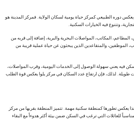
 يعكس دوره الطبيعي كمركز حياة يومية لسكان الولاية. فمركز المدينة هو
جارية، وتتنوع فيه الخيارات السكنية.
 المطاعم، المكاتب، المواصلات البحرية والبرية، إضافة إلى قربه من
ب، الموظفين، والمتقاعدين الذين يبحثون عن حياة عملية قريبة من
أن السكن فيه يعني سهولة الوصول إلى الخدمات اليومية، وقرب المواصلات،
ات طويلة. لذلك، فإن ارتفاع عدد السكان في مركز يلوا يعكس قوة الطلب
هذا يعكس تطورها كمنطقة سكنية مهمة. تتميز المنطقة بقربها من مركز
مناسباً للعائلات التي ترغب في السكن ضمن بيئة أكثر هدوءاً مع البقاء