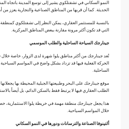
النمو السكاني في تشفتلكوي يشير إلى توسع المدينة باتجاه المن
الحديثة. كما أن قربها من المناطق الصناعية والتجارية يعزز من 
بالنسبة للمستثمر العقاري، يمكن النظر إلى تشفتلكوي كمنطقة 
التي قد تكون أكثر مرونة مقارنة ببعض المناطق المركزية.
جينارجك السياحة الساحلية والطلب الموسمي
الحركة الفعلية فيها قد تزداد بشكل واضح في المواسم السياحية
الساحلية.
موقع جينارجك على البحر وطبيعتها الجبلية المحيطة بها يجعلانها
الطلب العقاري فيها لا يرتبط فقط بالسكن الدائم، بل أيضاً بالا
هذا يجعل جينارجك منطقة مهمة في خريطة يلوا الاستثمارية، خ
خلال المواسم السياحية.
ألتينوفا الصناعة والترسانات ودورها في النمو السكاني