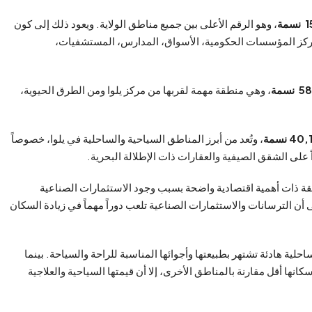
مة
، وهو الرقم الأعلى بين جميع مناطق الولاية. ويعود ذلك إلى كون
 تتركز المؤسسات الحكومية، الأسواق، المدارس، المستشفيات،
سمة
، وهي منطقة مهمة لقربها من مركز يلوا ومن الطرق الحيوية،
4 نسمة
، وتُعد من أبرز المناطق السياحية والساحلية في يلوا، خصوصاً
لى الشقق الصيفية والعقارات ذات الإطلالة البحرية.
ة ذات أهمية اقتصادية واضحة بسبب وجود الاستثمارات الصناعية
أن الترسانات والاستثمارات الصناعية تلعب دوراً مهماً في زيادة السكان
لية هادئة تشتهر بطبيعتها وأجوائها المناسبة للراحة والسياحة. بينما
كانها أقل مقارنة بالمناطق الأخرى، إلا أن قيمتها السياحية والعلاجية