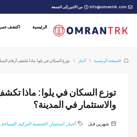
info@omrantrk.com
من الاثنين إلى الجمعة
الرئيسية
اكتشف عمرا
الصفحة الرئيسية
أخبار
توزع السكان في يلوا: ماذا تكشف أرقام الس
توزع السكان في يلوا: ماذا تك
والاستثمار في المدينة؟
‏شهرين قبل
أخبار
,
استثمار
,
الجنسية التركية
,
السياحة
,