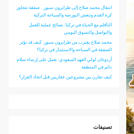
انتقال محمد صلاح إلى طرابزون سبور.. صفقة تتجاوز
كرة القدم وتنعش البورصة والسياحة التركية
التأقلم مع الحياة في تركيا: نصائح عملية للعمل
والتواصل والتسوق اليومي
محمد صلاح يقترب من طرابزون سبور: كيف قد تؤثر
الصفقة في السياحة والاستثمار في تركيا؟
أردوغان لولي العهد السعودي: نعمل على إرساء سلام
دائم في المنطقة
كيف تقارن بين مشروعين عقاريين قبل اتخاذ القرار؟
تصنيفات