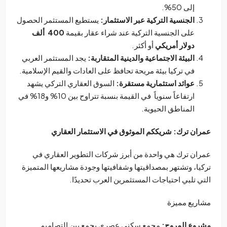
إلى 50%.
الجنسية التركية عبر الاستثمار:
يستطيع المستثمر الحصول
على الجنسية التركية عند شراء عقار بقيمة
400 ألف
دولار أمريكي
أو أكثر.
البيئة الاجتماعية والدينية المتقاربة:
يجد المستثمر العربي
في تركيا بيئة مريحة تحافظ على العادات والقيم الإسلامية.
عوائد استثمارية مستقرة:
السوق العقاري التركي يشهد
ارتفاعاً سنوياً في القيمة بنسبة تتراوح بين 10% و18% في
المناطق الحيوية.
ان ترك: شريككم الموثوق في الاستثمار العقاري
ان ترك هي واحدة من أبرز شركات التطوير العقاري في
يا، وتشتهر بمصداقيتها وشفافيتها وجودة مشاريعها المتميزة
ي تلبي احتياجات المستثمرين العرب تحديدًا.
ريع مميزة
وع المروج:
مجمع سكني عصري يجمع بين التصاميم