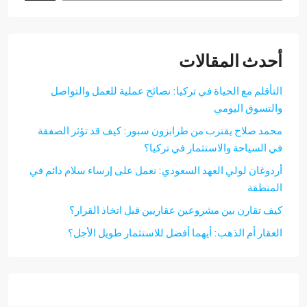
دث المقالات
تأقلم مع الحياة في تركيا: نصائح عملية للعمل والتواصل
لتسوق اليومي
مد صلاح يقترب من طرابزون سبور: كيف قد تؤثر الصفقة
 السياحة والاستثمار في تركيا؟
دوغان لولي العهد السعودي: نعمل على إرساء سلام دائم في
منطقة
ف تقارن بين مشروعين عقاريين قبل اتخاذ القرار؟
عقار أم الذهب: أيهما أفضل للاستثمار طويل الأجل؟