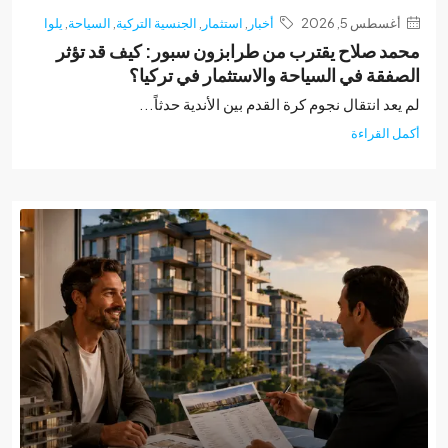
غسطس 5, 2026
أخبار
,
استثمار
,
الجنسية التركية
,
السياحة
,
يلوا
د صلاح يقترب من طرابزون سبور: كيف قد تؤثر
فقة في السياحة والاستثمار في تركيا؟
عد انتقال نجوم كرة القدم بين الأندية حدثاً...
 القراءة