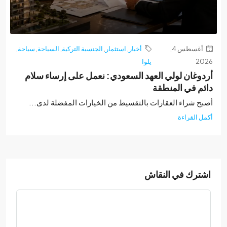
أغسطس 4,
أخبار
,
استثمار
,
الجنسية التركية
,
السياحة
,
سياحة
,
2
يلوا
وغان لولي العهد السعودي: نعمل على إرساء سلام
م في المنطقة
ح شراء العقارات بالتقسيط من الخيارات المفضلة لدى...
 القراءة
ترك في النقاش