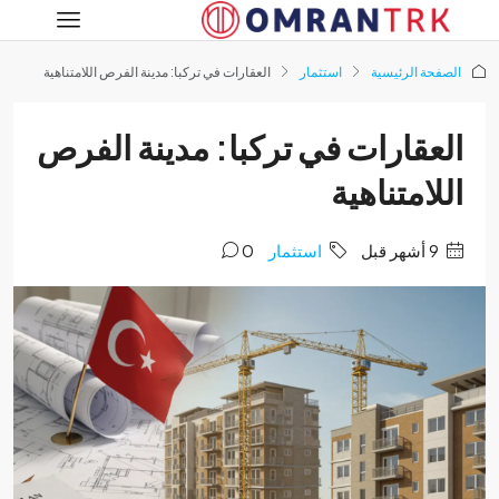
فحة الرئيسية
استثمار
العقارات في تركبا: مدينة الفرص اللامتناهية
عقارات في تركبا: مدينة الفرص
لامتناهية
‏9 أشهر قبل
استثمار
0