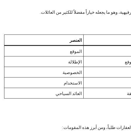
يهية، وهو ما يجعله خياراً مفضلاً للكثير من العائلات.
العنصر
الموقع
قع
الإطلالة
الخصوصية
الاستخدام
قة
العائد السياحي
عقارات طلباً، ومن أبرز هذه المقومات: