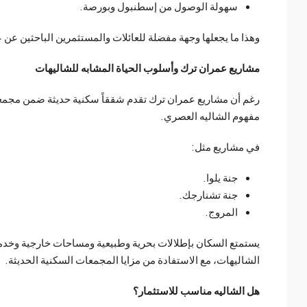
سهولة الوصول من إسطنبول وبورصة.
وهذا ما يجعلها وجهة مفضلة للعائلات والمستثمرين الباحثين ع
مشاريع عمران ترك وأسلوب الحياة المشابه للشاليهات
رغم أن مشاريع عمران ترك تقدم شققاً سكنية حديثة ضمن مجمعات 
مفهوم الشاليه العصري.
في مشاريع مثل:
جنة يلوا.
جنة تشنارجك.
المروج.
يستمتع السكان بإطلالات بحرية وطبيعية ومساحات خارجية وخدما
الشاليهات، مع الاستفادة من مزايا المجمعات السكنية الحديثة.
هل الشاليه مناسب للاستثمار؟