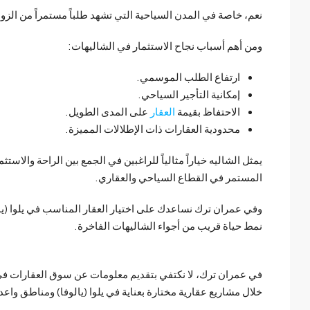
نعم، خاصة في المدن السياحية التي تشهد طلباً مستمراً من الزو
ومن أهم أسباب نجاح الاستثمار في الشاليهات:
ارتفاع الطلب الموسمي.
إمكانية التأجير السياحي.
الاحتفاظ بقيمة
العقار
على المدى الطويل.
محدودية العقارات ذات الإطلالات المميزة.
يمثل الشاليه خياراً مثالياً للراغبين في الجمع بين الراحة والاست
المستمر في القطاع السياحي والعقاري.
وفي عمران ترك نساعدك على اختيار العقار المناسب في يلوا (يال
نمط حياة قريب من أجواء الشاليهات الفاخرة.
في عمران ترك، لا نكتفي بتقديم معلومات عن سوق العقارات في 
خلال مشاريع عقارية مختارة بعناية في يلوا (يالوفا) ومناطق واع