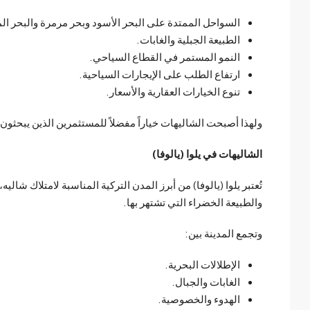
السواحل الممتدة على البحر الأسود وبحر مرمرة والبحر ا
الطبيعة الجبلية والغابات.
النمو المستمر في القطاع السياحي.
ارتفاع الطلب على الإيجارات السياحية.
تنوع الخيارات العقارية والأسعار.
ولهذا أصبحت الشاليهات خياراً مفضلاً للمستثمرين الذين يبحثون
الشاليهات في يلوا (يالوفا)
تُعتبر يلوا (يالوفا) من أبرز المدن التركية المناسبة لامتلاك ش
والطبيعة الخضراء التي تشتهر بها.
وتجمع المدينة بين:
الإطلالات البحرية.
الغابات والجبال.
الهدوء والخصوصية.