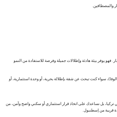
ار والمصطافين.
ثمار. فهو يوفر بيئة هادئة وإطلالات جميلة وفرصة للاستفادة من النمو
وفا)، سواء كنت تبحث عن شقة بإطلالة بحرية، أو وحدة استثمارية، أو
تركيا، بل نساعدك على اتخاذ قرار استثماري أو سكني واضح وآمن، من
دة قريبة من إسطنبول.