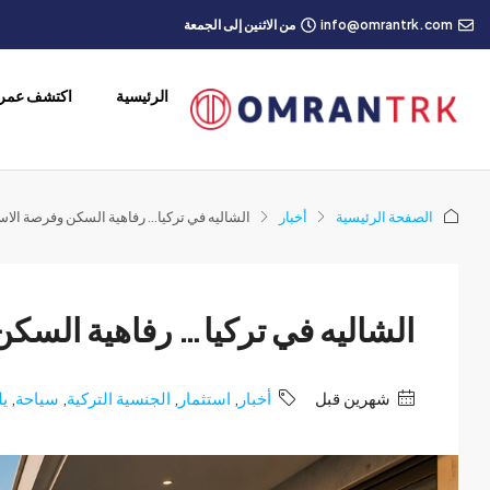
info@omrantrk.com
من الاثنين إلى الجمعة
الرئيسية
اكتشف عمرا
الصفحة الرئيسية
أخبار
الشاليه في تركيا… رفاهية السكن وفرصة الاس
الشاليه في تركيا… رفاهية السكن
‏شهرين قبل
أخبار
,
استثمار
,
الجنسية التركية
,
سياحة
,
يل