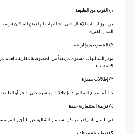
١) القرب من الطبيعة
من أبرز أسباب الإقبال على الشاليهات أنها تمنح السكان فرصة ا
المدن الكبرى.
٢) الخصوصية والراحة
توفر الشاليهات مستوى مرتفعاً من الخصوصية مقارنة بالعديد من
الاسترخاء.
٣) إطلالات مميزة
غالباً ما تتمتع الشاليهات بإطلالات مباشرة على البحر أو الطبيعة،
٤) فرصة استثمارية جيدة
في المدن السياحية، يمكن استثمار الشاليه عبر التأجير الموسم
5) نمط حياة مختلف