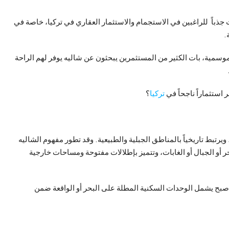
 جذباً للراغبين في الاستجمام والاستثمار العقاري في تركيا، خاصة في
.
وسمية، بات الكثير من المستثمرين يبحثون عن شاليه يوفر لهم الراحة
 استثماراً ناجحاً في
تركيا
؟
يرتبط تاريخياً بالمناطق الجبلية والطبيعية. وقد تطور مفهوم الشاليه
أو الجبال أو الغابات، وتتميز بإطلالات مفتوحة ومساحات خارجية
 أصبح يشمل الوحدات السكنية المطلة على البحر أو الواقعة ضمن