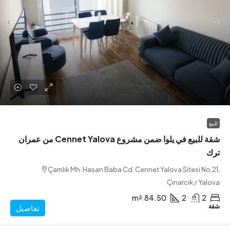
شقة للبيع في يلوا ضمن مشروع Cennet Yalova من عمران
Çamlık Mh. Hasan Baba Cd. Cennet Yalova Sitesi N
Çınarcık / Y
m²
84.50
2
تفاصيل