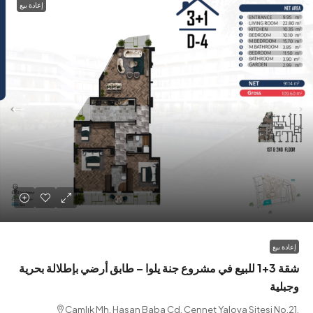
يع
شقة 3+1 للبيع في مشروع جنة يلوا – طابق أرضي بإطلالة بحرية
ية
Çamlık Mh. Hasan Baba Cd. Cennet Yalova Sitesi N