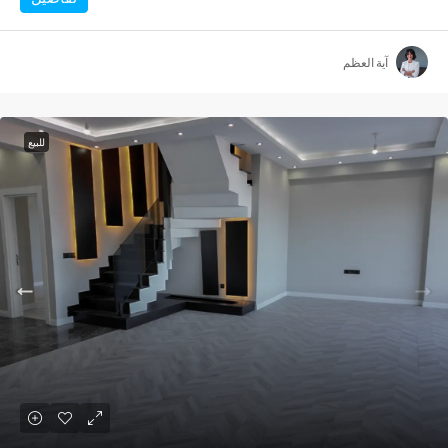
آية العظم
للبيع