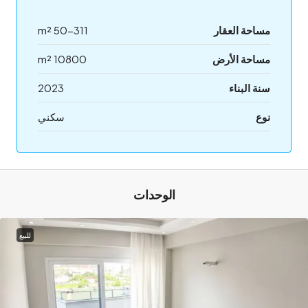
مساحة العقار
50-311 m²
مساحة الأرض
10800 m²
سنة البناء
2023
نوع
سكني
الوحدات
للبيع