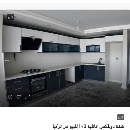
للبيع
كس عائلية 3+1 للبيع في تركيا