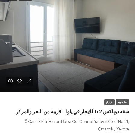
بيع
للإيجار
يجار في يلوا – قريبة من البحر والمركز
Çamlık Mh. Hasan Baba Cd. Cennet Yalova Sitesi N
Çınarcık / Y